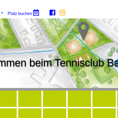
Platz buchen
mmen beim Tennisclub B