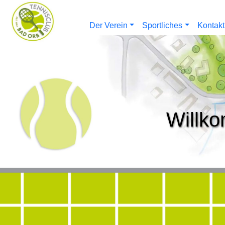
Der Verein
Sportliches
Kontakt
Willko