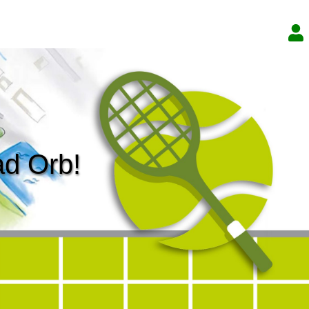
ad Orb!