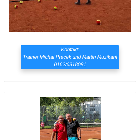
Kontakt:
Trainer Michal Precek und Martin Muzikant
0162/6818081