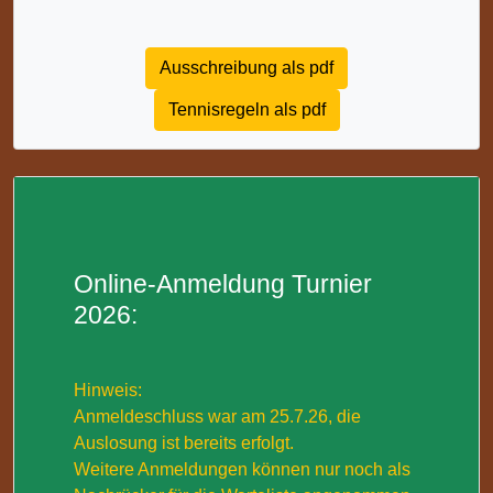
Ausschreibung als pdf
Tennisregeln als pdf
Online-Anmeldung Turnier
2026:
Hinweis:
Anmeldeschluss war am 25.7.26, die
Auslosung ist bereits erfolgt.
Weitere Anmeldungen können nur noch als