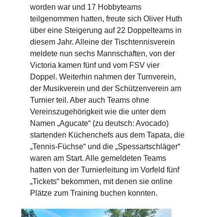
worden war und 17 Hobbyteams
teilgenommen hatten, freute sich Oliver Huth
über eine Steigerung auf 22 Doppelteams in
diesem Jahr. Alleine der Tischtennisverein
meldete nun sechs Mannschaften, von der
Victoria kamen fünf und vom FSV vier
Doppel. Weiterhin nahmen der Turnverein,
der Musikverein und der Schützenverein am
Turnier teil. Aber auch Teams ohne
Vereinszugehörigkeit wie die unter dem
Namen „Agucate“ (zu deutsch: Avocado)
startenden Küchenchefs aus dem Tapata, die
„Tennis-Füchse“ und die „Spessartschläger“
waren am Start. Alle gemeldeten Teams
hatten von der Turnierleitung im Vorfeld fünf
„Tickets“ bekommen, mit denen sie online
Plätze zum Training buchen konnten.