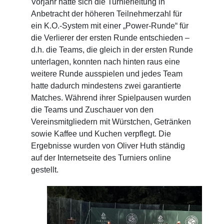
Vorjahr hatte sich die Turnierleitung in
Anbetracht der höheren Teilnehmerzahl für
ein K.O.-System mit einer „Power-Runde“ für
die Verlierer der ersten Runde entschieden –
d.h. die Teams, die gleich in der ersten Runde
unterlagen, konnten nach hinten raus eine
weitere Runde ausspielen und jedes Team
hatte dadurch mindestens zwei garantierte
Matches. Während ihrer Spielpausen wurden
die Teams und Zuschauer von den
Vereinsmitgliedern mit Würstchen, Getränken
sowie Kaffee und Kuchen verpflegt. Die
Ergebnisse wurden von Oliver Huth ständig
auf der Internetseite des Turniers online
gestellt.