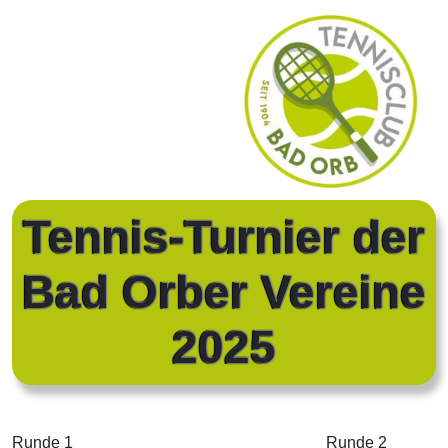
Tennis-Turnier der
Bad Orber Vereine
2025
Runde 1
Runde 2