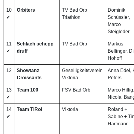
10
Orbiters
TV Bad Orb
Dominik
✔
Triathlon
Schüssler,
Marco
Steigleder
11
Schlach schepp
TV Bad Orb
Markus
✔
druff
Bellinger, Di
Hohoff
12
Showtanz
Geselligkeitsverein
Anna Edel, 
Croissants
Viktoria
Peters
13
Team 100
FSV Bad Orb
Marco Hillig
✔
Nicolai Bang
14
Team TiRol
Viktoria
Roland +
✔
Sabine + Ti
Hartmann