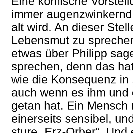
Eine komische Vorstellu
immer augenzwinkernd 
alt wird. An dieser Ste
Lebensmut zu sprechen 
etwas über Philipp sag
sprechen, denn das ha
wie die Konsequenz in
auch wenn es ihm und
getan hat. Ein Mensch m
einerseits sensibel, un
sture „Erz-Orber“. Und 