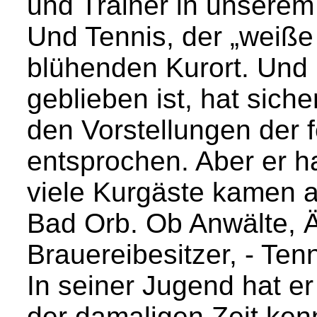
und Trainer in unserem
Und Tennis, der „weiße 
blühenden Kurort. Und P
geblieben ist, hat siche
den Vorstellungen der 
entsprochen. Aber er ha
viele Kurgäste kamen 
Bad Orb. Ob Anwälte, Ä
Brauereibesitzer, - Tenn
In seiner Jugend hat er
der damaligen Zeit ken