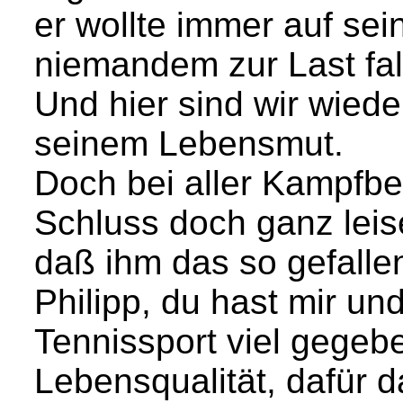
er wollte immer auf se
niemandem zur Last fal
Und hier sind wir wiede
seinem Lebensmut.
Doch bei aller Kampfber
Schluss doch ganz leis
daß ihm das so gefallen
Philipp, du hast mir un
Tennissport viel gegeb
Lebensqualität, dafür d