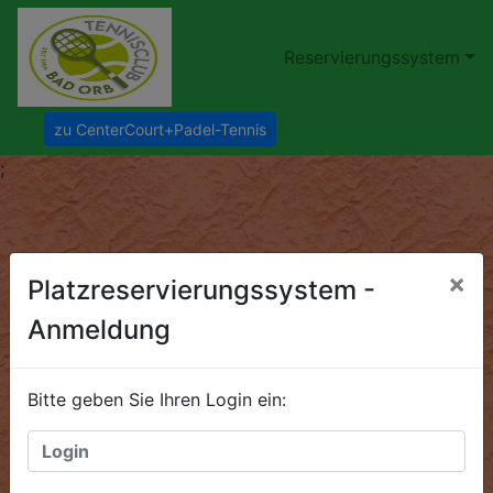
Reservierungssystem
zu CenterCourt+Padel-Tennis
;
×
Platzreservierungssystem -
Anmeldung
Bitte geben Sie Ihren Login ein: