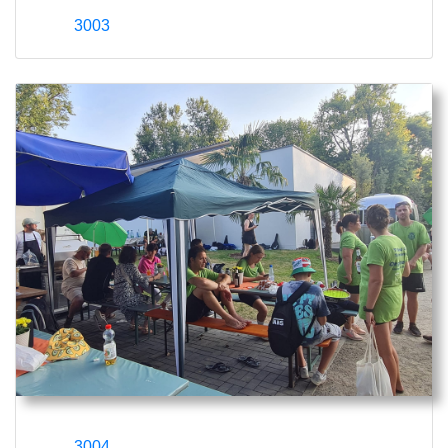
3003
3004