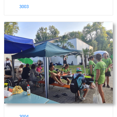
3003
3004