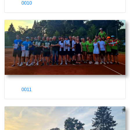
0010
0011