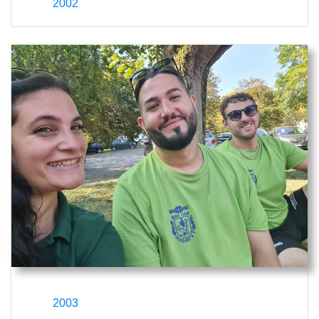
2002
2003