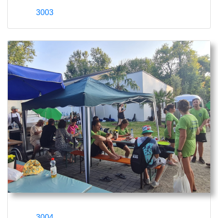
3003
3004